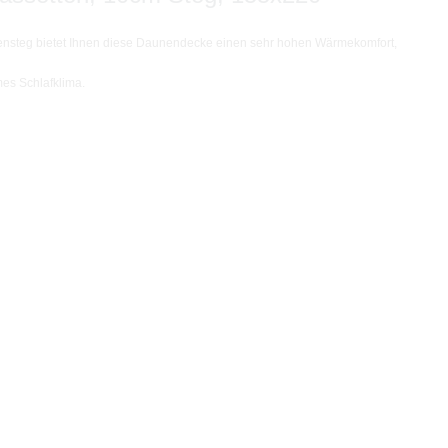
ensteg bietet Ihnen diese Daunendecke einen sehr hohen Wärmekomfort,
es Schlafklima.