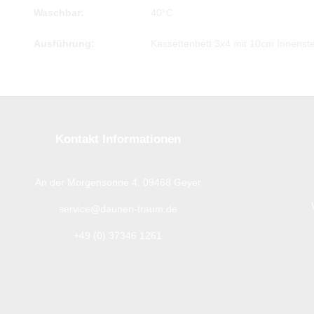
Waschbar:
40°C
Ausführung:
Kassettenbett 3x4 mit 10cm Innenst
Kontakt Informationen
An der Morgensonne 4, 09468 Geyer
service@daunen-traum.de
+49 (0) 37346 1261