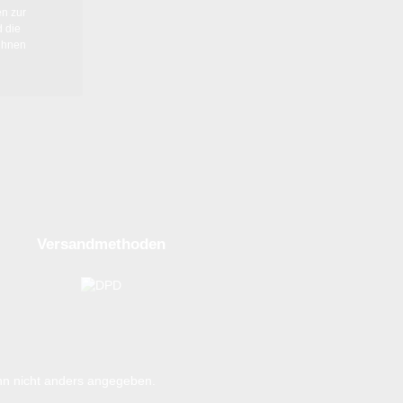
en
zur
 die
ihnen
Versandmethoden
n nicht anders angegeben.