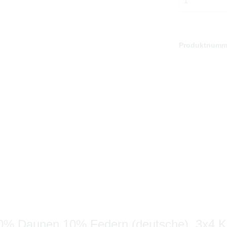
Produktnumm
0% Daunen 10% Federn (deutsche), 3x4 K