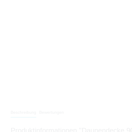
Beschreibung
Bewertungen
Produktinformationen "Daunendecke 9