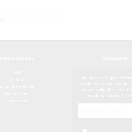
eg
Informationen
Newsletter
AGB
Abonnieren Sie jetzt einfa
Widerruf
regelmäßig erscheinenden N
Versand & Zahlung
um rechtzeitig über neue P
Datenschutz
Angebote informiert zu 
Impressum
Ich habe die