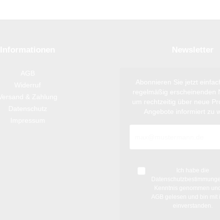
Informationen
Newsletter
AGB
Abonnieren Sie jetzt einfa
Widerruf
regelmäßig erscheinenden N
Versand & Zahlung
um rechtzeitig über neue P
Datenschutz
Angebote informiert zu 
Impressum
Ich habe die
Datenschutzbestimmung
Kenntnis genommen und
AGB
gelesen und bin mit 
einverstanden.