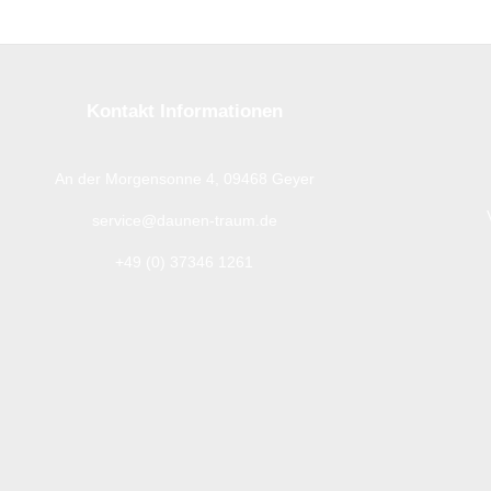
Kontakt Informationen
An der Morgensonne 4, 09468 Geyer
service@daunen-traum.de
+49 (0) 37346 1261