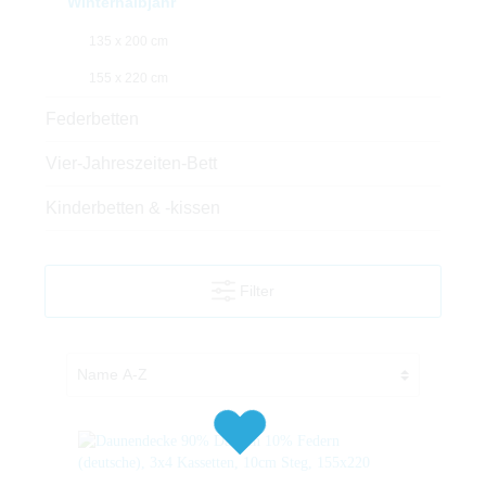
Winterhalbjahr
135 x 200 cm
155 x 220 cm
Federbetten
Vier-Jahreszeiten-Bett
Kinderbetten & -kissen
Filter