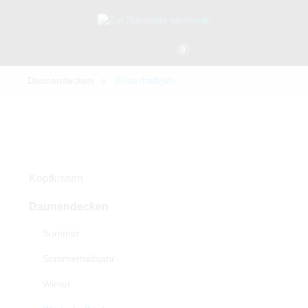
0
Daunendecken
Winterhalbjahr
Kopfkissen
Daunendecken
Sommer
Sommerhalbjahr
Winter