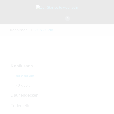
0
Kopfkissen
80 x 80 cm
Kopfkissen
80 x 80 cm
40 x 80 cm
Daunendecken
Federbetten