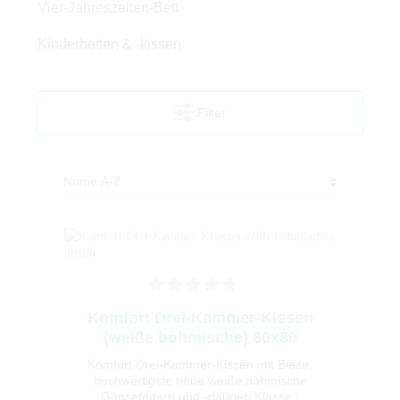
Vier-Jahreszeiten-Bett
Kinderbetten & -kissen
Filter
Komfort Drei-Kammer-Kissen
(weiße böhmische) 80x80
Komfort Drei-Kammer-Kissen mit Biese,
hochwertigste neue weiße böhmische
Gänsefedern und -daunen Klasse I