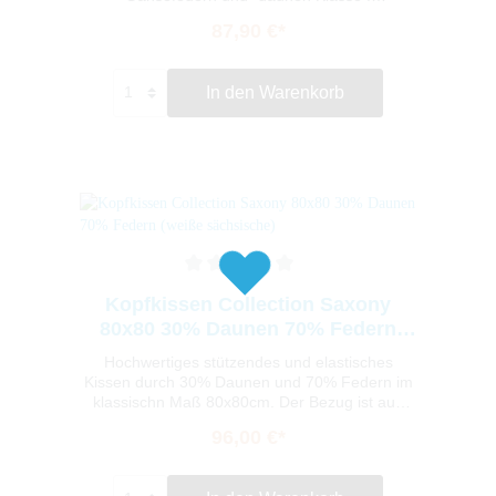
(Innenkammer: 100% Federn (600 Gramm) –
87,90 €*
Außenkammer: 90% Daunen, 10% Federn (je
300 Gramm). Dieses erstklassige Kopfkissen
bietet einen sehr natürlichen Schlafkomfort.
In den Warenkorb
Durch das Drei-Kammer-Verfahren haben Sie
den Komfort von Daunen mit der Stützkraft von
Federn – ideal für den Schläfer mit hohem
Qualitätsanspruch. Das Kissen ist besonders
gut für Männer geeignet, da es relativ
voluminös ist.
Kopfkissen Collection Saxony
80x80 30% Daunen 70% Federn
(weiße sächsische)
Hochwertiges stützendes und elastisches
Kissen durch 30% Daunen und 70% Federn im
klassischn Maß 80x80cm. Der Bezug ist aus
wertigem Mako-Satin gefertigt und auch das
96,00 €*
Inlet besteht aus diesem feinem Material,
welches durch seine feine und dichte Struktur
die Federn bestens einschließt. Speziell und