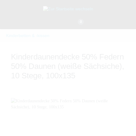
0
Kinderbetten & -kissen
Kinderdaunendecke 50% Federn
50% Daunen (weiße Sächsiche),
10 Stege, 100x135