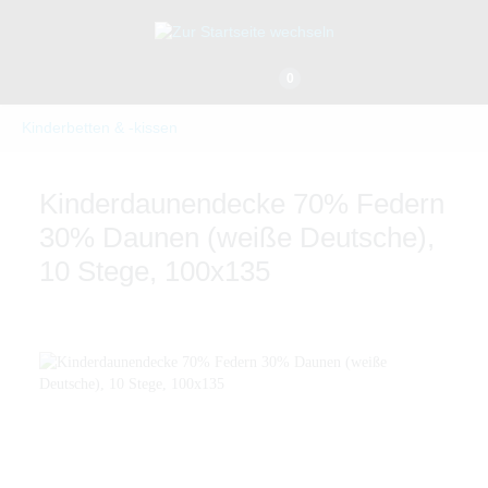
0
Kinderbetten & -kissen
Kinderdaunendecke 70% Federn
30% Daunen (weiße Deutsche),
10 Stege, 100x135