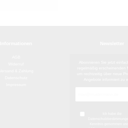
Informationen
Newsletter
AGB
Abonnieren Sie jetzt einfa
Widerruf
regelmäßig erscheinenden N
Versand & Zahlung
um rechtzeitig über neue P
Datenschutz
Angebote informiert zu 
Impressum
Ich habe die
Datenschutzbestimmung
Kenntnis genommen und