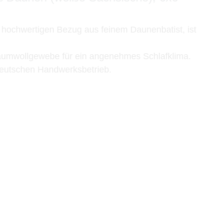
hochwertigen Bezug aus feinem Daunenbatist, ist
aumwollgewebe für ein angenehmes Schlafklima.
deutschen Handwerksbetrieb.