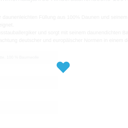
r daunenleichten Füllung aus 100% Daunen und seinem 
ignet.
sstauballergiker und sorgt mit seinem daunendichten B
 Beachtung deutscher und europäischer Normen in einem 
ütte, 100 % Baumwolle