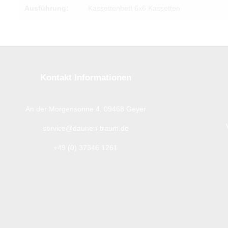
Ausführung:
Kassettenbett 6x6 Kassetten
Kontakt Informationen
An der Morgensonne 4, 09468 Geyer
service@daunen-traum.de
+49 (0) 37346 1261