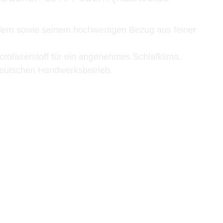
ern sowie seinem hochwertigen Bezug aus feiner
rofaserstoff für ein angenehmes Schlafklima.
deutschen Handwerksbetrieb.