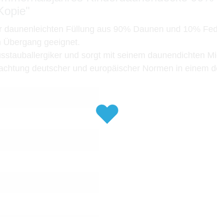
Kopie"
er daunenleichten Füllung aus 90% Daunen und 10% Fed
en Übergang geeignet.
tauballergiker und sorgt mit seinem daunendichten Mic
 Beachtung deutscher und europäischer Normen in einem 