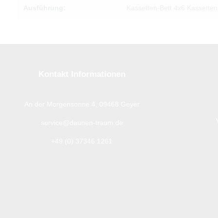
Ausführung:
Kassetten-Bett 4x6 Kassetten
Kontakt Informationen
An der Morgensonne 4, 09468 Geyer
service@daunen-traum.de
+49 (0) 37346 1261