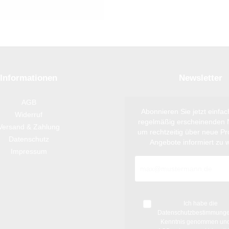
Informationen
Newsletter
AGB
Abonnieren Sie jetzt einfa
Widerruf
regelmäßig erscheinenden N
Versand & Zahlung
um rechtzeitig über neue P
Datenschutz
Angebote informiert zu 
Impressum
Ich habe die
Datenschutzbestimmung
Kenntnis genommen und